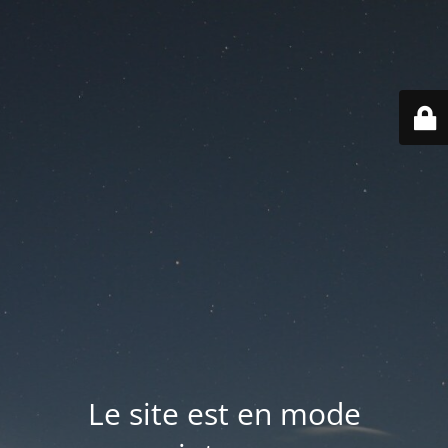
Le site est en mode