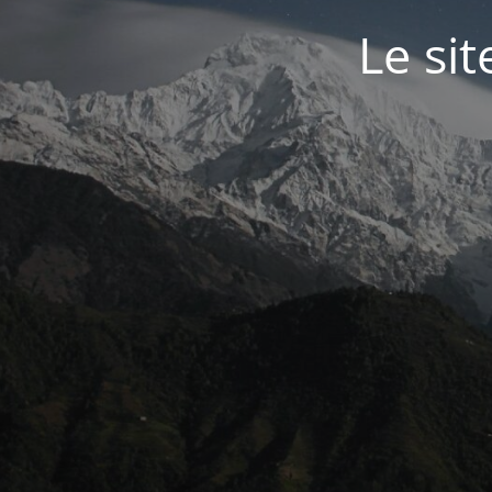
Le si