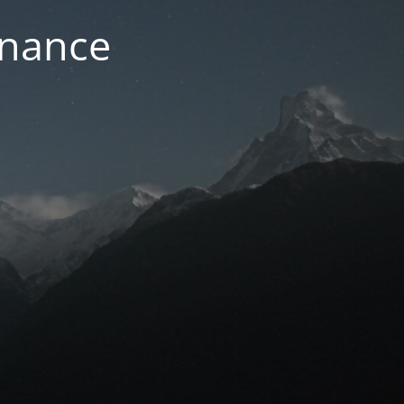
enance