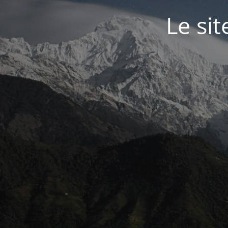
Le si