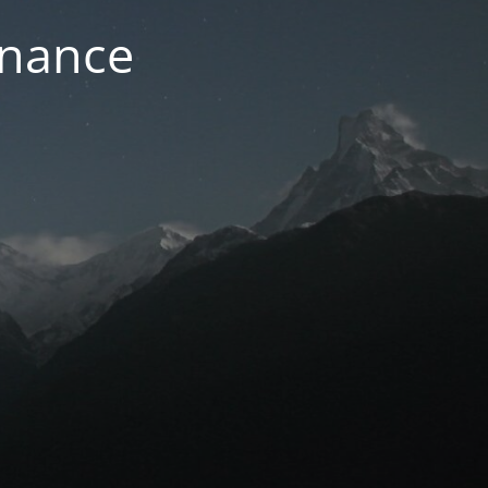
enance